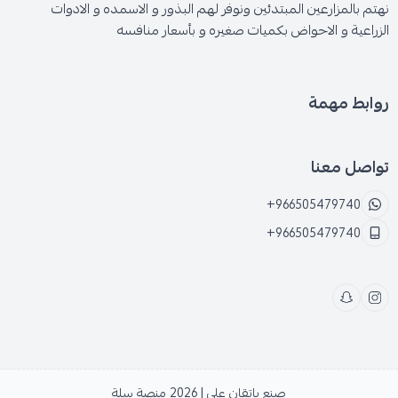
نهتم بالمزارعين المبتدئين ونوفر لهم البذور و الاسمده و الادوات
الزراعية و الاحواض بكميات صغيره و بأسعار منافسه
روابط مهمة
تواصل معنا
+966505479740
+966505479740
صنع بإتقان على | 2026
منصة سلة