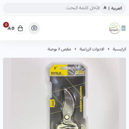
العربية
|
0
0
Saudiagrigate
الرئيسية
الادوات الزراعية
مقص ٨ بوصة