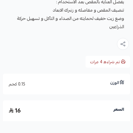
يفضل العنايه بالمقص بعد الاستخدام :
تنضيف المقص و مفاصله و زنبرك الابعاد
وضع زيت خفيف لحمايته من الصداء و التآكل و تسهيل حركة
الذراعين
تم شراءه
4
مرات
الوزن
0.15 كجم
16
السعر