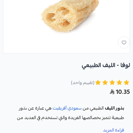
لوفا - الليف الطبيعي
(تقييم واحد)
10.35
بذور الليف
الطبيعي من
سعودي أقريقيت
هي عبارة عن بذور
طبيعية تتميز بخصائصها الفريدة والتي تستخدم في العديد من
المجالات. تتميز بذور اللوف بقوامها الخفيف والمرن حيث
قراءة المزيد