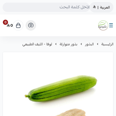
العربية
|
0
0
Saudiagrigate
الرئيسية
البذور
بذور متوارثة
لوفا - الليف الطبيعي