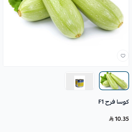
كوسا فرح F1
10.35