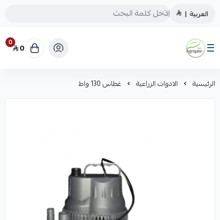
العربية
|
0
0
Saudiagrigate
الرئيسية
الادوات الزراعية
غطاس 130 واط