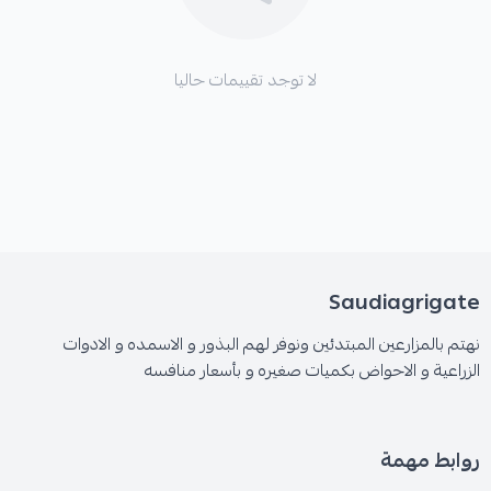
لا توجد تقييمات حاليا
Saudiagrigate
نهتم بالمزارعين المبتدئين ونوفر لهم البذور و الاسمده و الادوات
الزراعية و الاحواض بكميات صغيره و بأسعار منافسه
روابط مهمة