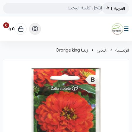
العربية
|
0
0
Saudiagrigate
الرئيسية
البذور
زينيا Orange king