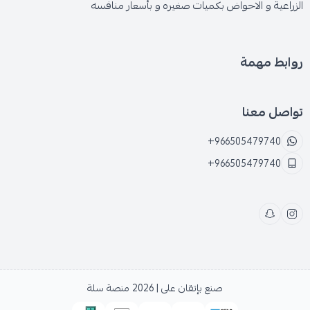
الزراعية و الاحواض بكميات صغيره و بأسعار منافسه
روابط مهمة
تواصل معنا
+966505479740
+966505479740
صنع بإتقان على | 2026
منصة سلة