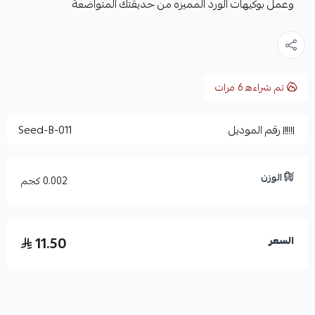
وعمل بوكيهات الورد المميزه من حديقتك المتواضعة
تم شراءه
6
مرات
رقم الموديل
Seed-B-011
الوزن
0.002 كجم
11.50
السعر