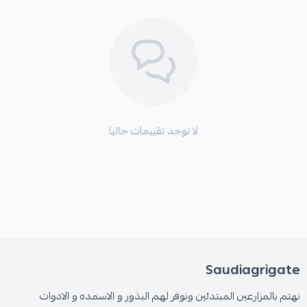
لا توجد تقييمات حاليا
Saudiagrigate
نهتم بالمزارعين المبتدئين ونوفر لهم البذور و الاسمده و الادوات