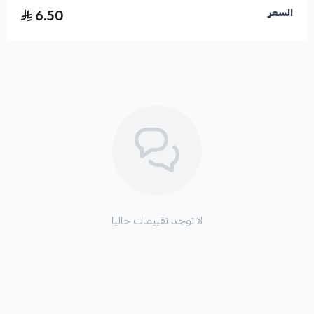
6.50
السعر
لا توجد تقييمات حاليا