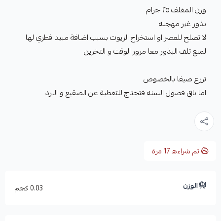
وزن المغلف ٢٥ جرام
بذور غير مهجنه
لا تصلح للعصر او استخراج الزيوت بسبب اضافة مبيد فطري لها
لمنع تلف البذور معا مرور الوقت و التخزين
تزرع صيفا بالخصوص
اما باقي فصول السنه فتحتاج للتغطية عن الصقيع و البرد
تم شراءه
17
مرة
الوزن
0.03 كجم