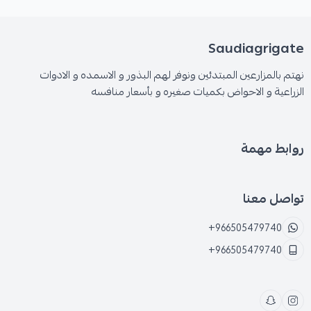
Saudiagrigate
نهتم بالمزارعين المبتدئين ونوفر لهم البذور و الاسمده و الادوات
الزراعية و الاحواض بكميات صغيره و بأسعار منافسه
روابط مهمة
تواصل معنا
+966505479740
+966505479740