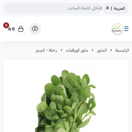
العربية
|
0
0
Saudiagrigate
الرئيسية
البذور
بذور الورقيات
رجلة - البربير