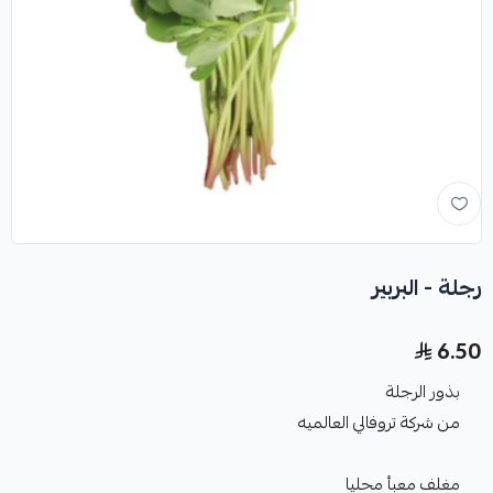
رجلة - البربير
6.50
بذور الرجلة
من شركة تروفالي العالميه
مغلف معبأ محليا