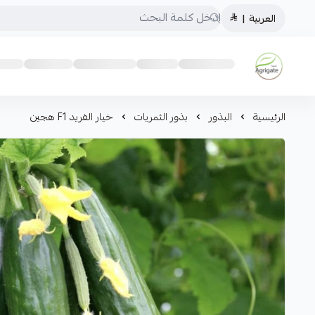
العربية
|
Saudiagrigate
الرئيسية
البذور
بذور الثمريات
خيار الفريد F1 هجين