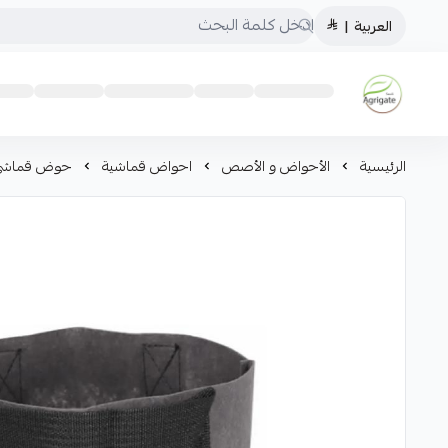
العربية
|
Saudiagrigate
الرئيسية
الأحواض و الأصص
احواض قماشية
حوض قماشي ٣ جالون رم