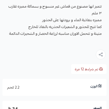
تتميز انها مصنوع من قماش غير منسوج و بسماكة مميزه تقارب
٣ ملم
مميزه بنفاذية الماء و برودتها على الجذور
كما تتيح للجذور و الشعيرات الجذريه بالنفاذ للخارج
متينة و تتحمل الاوزان مناسبه لزراعة الخضار و الشجيرات الدائمة
تم شراءه
12
مرة
الوزن
2.2 كجم
السعر