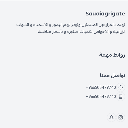
Saudiagrigate
نهتم بالمزارعين المبتدئين ونوفر لهم البذور و الاسمده و الادوات
الزراعية و الاحواض بكميات صغيره و بأسعار منافسه
روابط مهمة
تواصل معنا
+966505479740
+966505479740