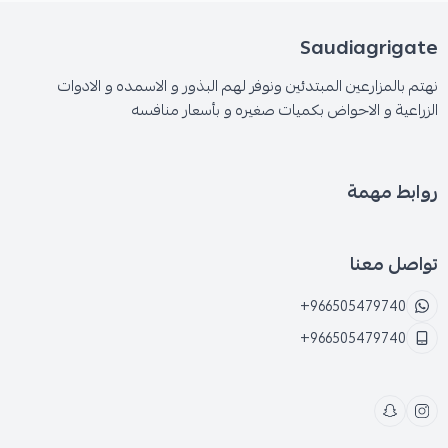
Saudiagrigate
نهتم بالمزارعين المبتدئين ونوفر لهم البذور و الاسمده و الادوات
الزراعية و الاحواض بكميات صغيره و بأسعار منافسه
روابط مهمة
تواصل معنا
+966505479740
+966505479740