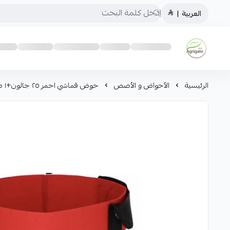
العربية
|
Saudiagrigate
الرئيسية
الأحواض و الأصص
حوض قماشي احمر ٢٥ جالون+١ مجانا