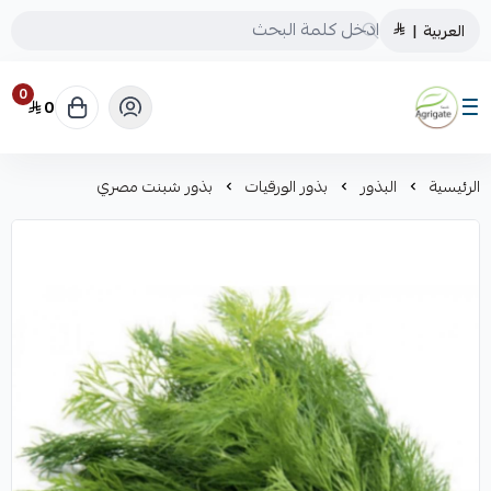
العربية
|
0
0
Saudiagrigate
الرئيسية
البذور
بذور الورقيات
بذور شبنت مصري