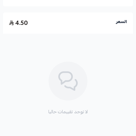
4.50
السعر
لا توجد تقييمات حاليا