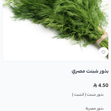
بذور شبنت مصري
4.50
بذور شبنت ( الشبث )
بذور مصرية