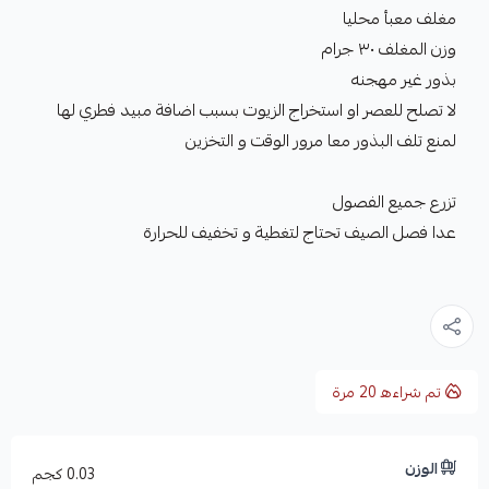
مغلف معبأ محليا
وزن المغلف ٣٠ جرام
بذور غير مهجنه
لا تصلح للعصر او استخراج الزيوت بسبب اضافة مبيد فطري لها
لمنع تلف البذور معا مرور الوقت و التخزين
تزرع جميع الفصول
عدا فصل الصيف تحتاج لتغطية و تخفيف للحرارة
تم شراءه
20
مرة
الوزن
0.03 كجم