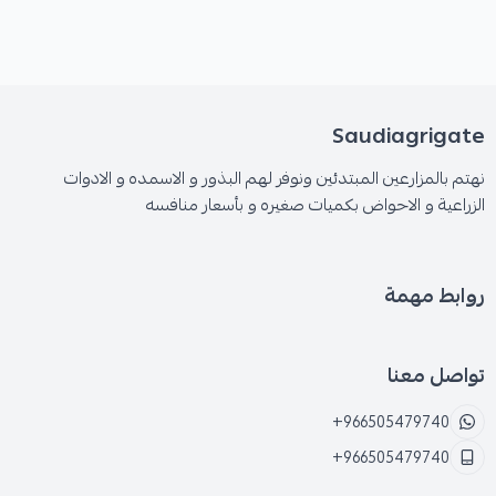
Saudiagrigate
نهتم بالمزارعين المبتدئين ونوفر لهم البذور و الاسمده و الادوات
الزراعية و الاحواض بكميات صغيره و بأسعار منافسه
روابط مهمة
تواصل معنا
+966505479740
+966505479740