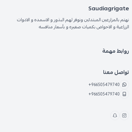
Saudiagrigate
نهتم بالمزارعين المبتدئين ونوفر لهم البذور و الاسمده و الادوات
الزراعية و الاحواض بكميات صغيره و بأسعار منافسه
روابط مهمة
تواصل معنا
+966505479740
+966505479740