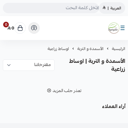
العربية
|
0
0
Saudiagrigate
الرئيسية
الأسمدة و التربة
اوساط زراعية
الأسمدة و التربة | اوساط
زراعية
تعذر جلب المزيد 😢
آراء العملاء