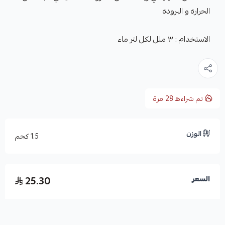
الحرارة و البرودة
الاستخدام : ٣ ملل لكل لتر ماء
تم شراءه
28
مرة
الوزن
1.5 كجم
25.30
السعر