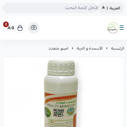
العربية
|
0
0
Saudiagrigate
الرئيسية
الأسمدة و التربة
امينو متعدد