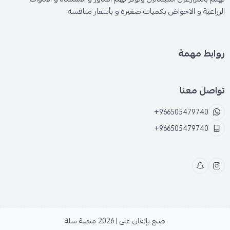
الزراعية و الاحواض بكميات صغيره و بأسعار منافسه
روابط مهمة
تواصل معنا
+966505479740
+966505479740
صنع بإتقان على | 2026
منصة سلة