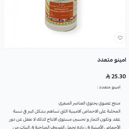
امينو متعدد
25.30
امينو متعدد :
منتج عضوي يحتوي العناصر الصغرى
المخلبة على الاحماض الامينية اللتي تساهم بشكل كبير في نسبة
عقد وتكون الثمار و تحسين مستوى الانتاج كذلك لا نغفل عن دور
الأحماض الأمينية في زيادة تحمل الضروف المناخية في النبات من