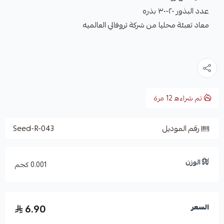
عدد البذور ٢٠-٣٠ بذره
معاد تعبئة محليا من شركة تروفالي العالميه
تم شراءه
12
مرة
رقم الموديل
Seed-R-043
الوزن
0.001 كجم
6.90
السعر