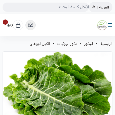
العربية
|
0
0
Saudiagrigate
الرئيسية
البذور
بذور الورقيات
الكيل البرتغالي