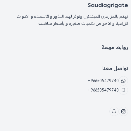
Saudiagrigate
نهتم بالمزارعين المبتدئين ونوفر لهم البذور و الاسمده و الادوات
الزراعية و الاحواض بكميات صغيره و بأسعار منافسه
روابط مهمة
تواصل معنا
+966505479740
+966505479740