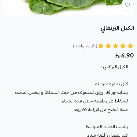
الكيل البرتغالي
(تقييم واحد)
6.90
الكيل البرتغالي :
كيل بذوره متوارثه
يشابه اوراقه اوراق الملفوف من حيث السماكة و يفضل القطف
للحفاظ على طعمه خلال فترة الشتاء
مدة النضخ من الزراعة ٨٥ يوم
يناسب الدفء المتوسط
كما يفضل زراعته شتاء