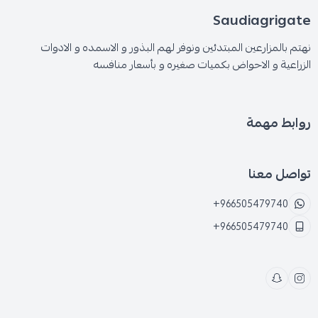
Saudiagrigate
نهتم بالمزارعين المبتدئين ونوفر لهم البذور و الاسمده و الادوات
الزراعية و الاحواض بكميات صغيره و بأسعار منافسه
روابط مهمة
تواصل معنا
+966505479740
+966505479740